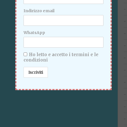
Indirizzo email
WhatsApp
Ho letto e accetto i termini e le
condizioni