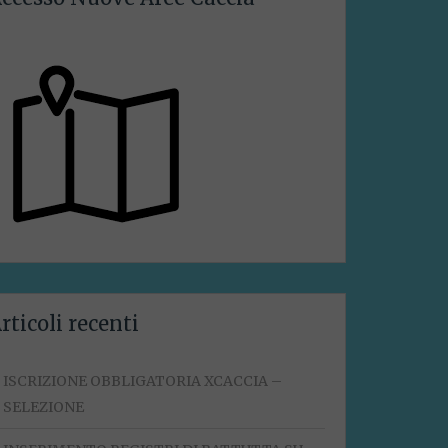
rticoli recenti
ISCRIZIONE OBBLIGATORIA XCACCIA –
SELEZIONE