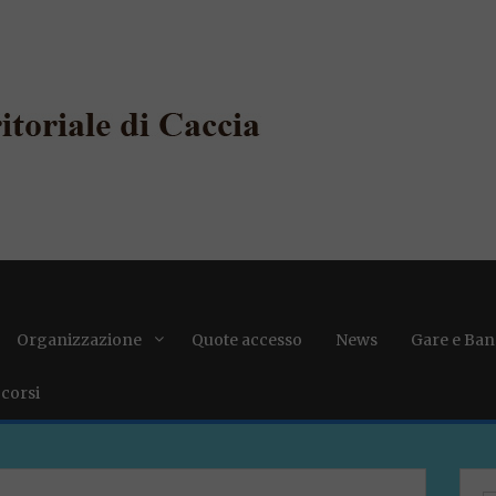
Organizzazione
Quote accesso
News
Gare e Ban
 corsi