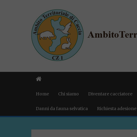
Home
Chi siamo
Diventare cacciatore
Danni da fauna selvatica
Richiesta adesione