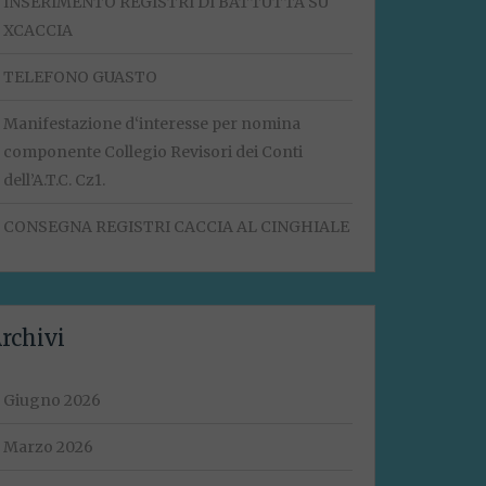
INSERIMENTO REGISTRI DI BATTUTTA SU
XCACCIA
TELEFONO GUASTO
Manifestazione d‘interesse per nomina
componente Collegio Revisori dei Conti
dell’A.T.C. Cz1.
CONSEGNA REGISTRI CACCIA AL CINGHIALE
rchivi
Giugno 2026
Marzo 2026