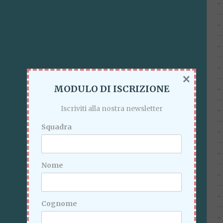
×
MODULO DI ISCRIZIONE
Iscriviti alla nostra newsletter
Squadra
Nome
Cognome