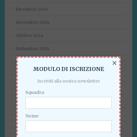
Dicembre 2024
Novembre 2024
Ottobre 2024
Settembre 2024
×
Agosto 2024
MODULO DI ISCRIZIONE
Giugno 2024
Iscriviti alla nostra newsletter
Marzo 2024
Squadra
Febbraio 2024
Gennaio 2024
Nome
Dicembre 2023