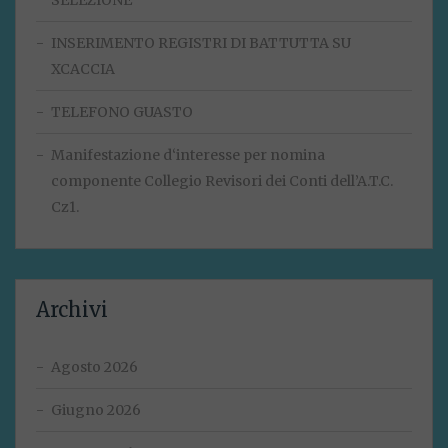
SELEZIONE
INSERIMENTO REGISTRI DI BATTUTTA SU
XCACCIA
TELEFONO GUASTO
Manifestazione d‘interesse per nomina
componente Collegio Revisori dei Conti dell’A.T.C.
Cz1.
Archivi
Agosto 2026
Giugno 2026