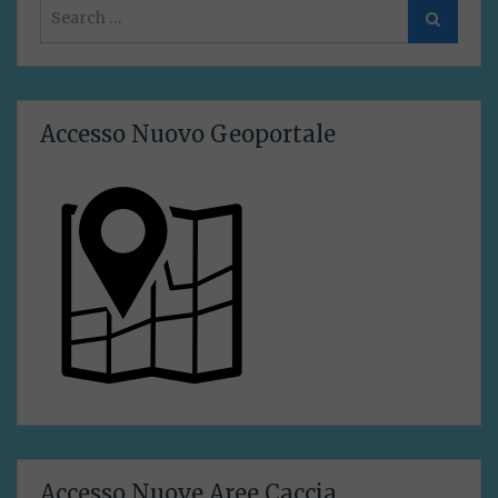
Search
Search
for:
Accesso Nuovo Geoportale
Accesso Nuove Aree Caccia