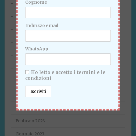
Cognome
Novembre 2023
Ottobre 2023
Indirizzo email
Settembre 2023
Agosto 2023
WhatsApp
Luglio 2023
Giugno 2023
Ho letto e accetto i termini e le
condizioni
Maggio 2023
Aprile 2023
Marzo 2023
Febbraio 2023
Gennaio 2023