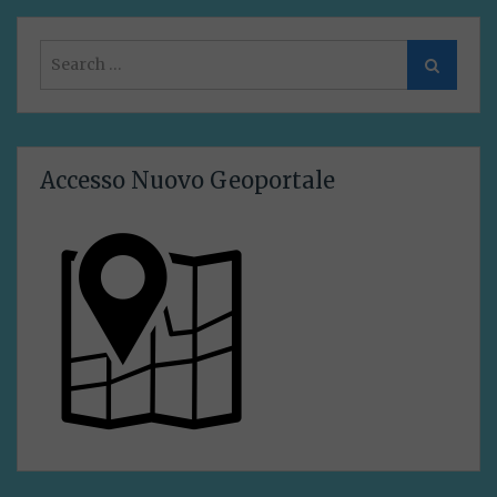
Search
Search
for:
Accesso Nuovo Geoportale