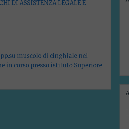
CHI DI ASSISTENZA LEGALE E
spp.su muscolo di cinghiale nel
ne in corso presso istituto Superiore
A