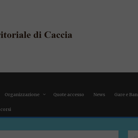
Organizzazione
Quote accesso
News
Gare e Ban
 corsi