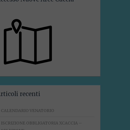
rticoli recenti
CALENDARIO VENATORIO
ISCRIZIONE OBBLIGATORIA XCACCIA –