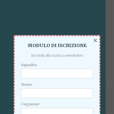
×
MODULO DI ISCRIZIONE
Iscriviti alla nostra newsletter
Squadra
Nome
Cognome