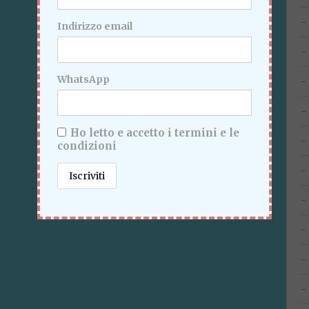
Indirizzo email
WhatsApp
Ho letto e accetto i termini e le
condizioni