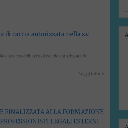
S
f
 di caccia autorizzata nella s.v.
A
ia cartacea dell’area di caccia autorizzata da
,…
Leggi tutto
E FINALIZZATA ALLA FORMAZIONE
 PROFESSIONISTI LEGALI ESTERNI
A