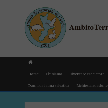
Home
Chi siamo
Diventare cacciatore
Danni da fauna selvatica
Richiesta adesione