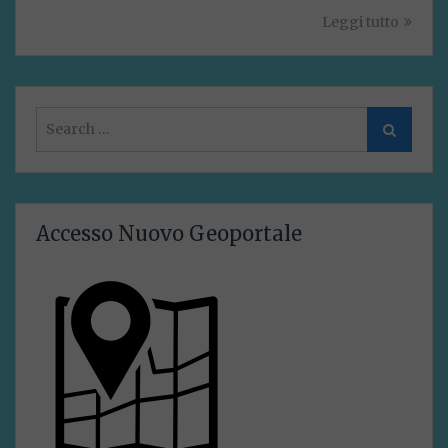
Leggi tutto
Search
Search
for:
Accesso Nuovo Geoportale