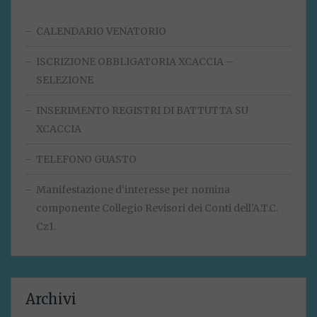
CALENDARIO VENATORIO
ISCRIZIONE OBBLIGATORIA XCACCIA –
SELEZIONE
INSERIMENTO REGISTRI DI BATTUTTA SU
XCACCIA
TELEFONO GUASTO
Manifestazione d‘interesse per nomina
componente Collegio Revisori dei Conti dell’A.T.C.
Cz1.
Archivi