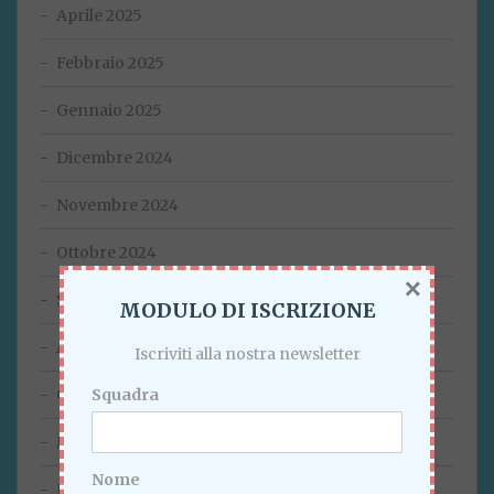
Aprile 2025
Febbraio 2025
Gennaio 2025
Dicembre 2024
Novembre 2024
Ottobre 2024
×
Settembre 2024
MODULO DI ISCRIZIONE
Agosto 2024
Iscriviti alla nostra newsletter
Squadra
Giugno 2024
Marzo 2024
Nome
Febbraio 2024