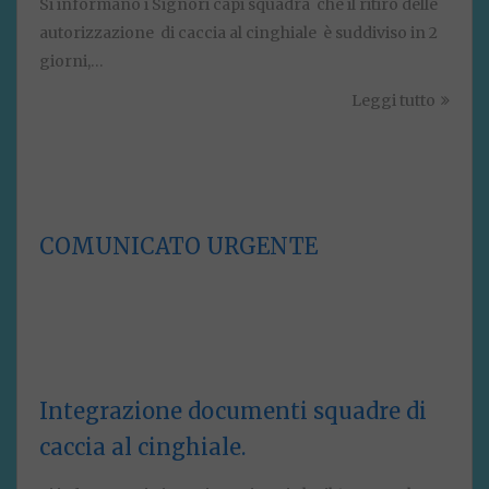
Si informano i Signori capi squadra che il ritiro delle
autorizzazione di caccia al cinghiale è suddiviso in 2
giorni,…
Leggi tutto
COMUNICATO URGENTE
Integrazione documenti squadre di
caccia al cinghiale.