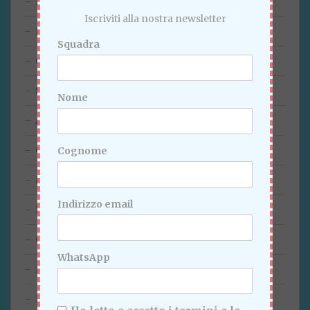
Dicembre 2024
Iscriviti alla nostra newsletter
Novembre 2024
Squadra
Ottobre 2024
Settembre 2024
Nome
Agosto 2024
Giugno 2024
Cognome
Marzo 2024
Indirizzo email
Febbraio 2024
Gennaio 2024
WhatsApp
Dicembre 2023
Novembre 2023