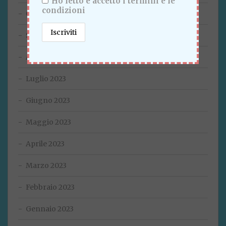
Ho letto e accetto i termini e le
condizioni
Ottobre 2023
Settembre 2023
Agosto 2023
Luglio 2023
Giugno 2023
Maggio 2023
Aprile 2023
Marzo 2023
Febbraio 2023
Gennaio 2023