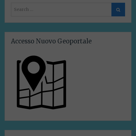
Search
Search
for:
Accesso Nuovo Geoportale