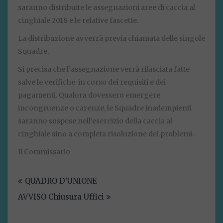
saranno distribuite le assegnazioni aree di caccia al
cinghiale 2018 e le relative fascette.
La distribuzione avverrà previa chiamata delle singole
Squadre.
Si precisa che l’assegnazione verrà rilasciata fatte
salve le verifiche in corso dei requisiti e dei
pagamenti. Qualora dovessero emergere
incongruenze o carenze, le Squadre inadempienti
saranno sospese nell’esercizio della caccia al
cinghiale sino a completa risoluzione dei problemi.
Il Commissario
Navigazione
QUADRO D’UNIONE
articoli
AVVISO Chiusura Uffici