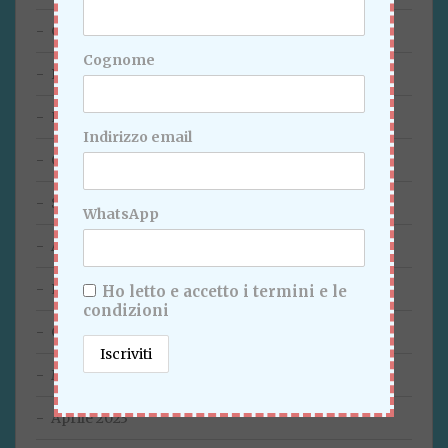
Gennaio 2024
Cognome
Dicembre 2023
Novembre 2023
Indirizzo email
Ottobre 2023
Settembre 2023
WhatsApp
Agosto 2023
Luglio 2023
Ho letto e accetto i termini e le
condizioni
Giugno 2023
Maggio 2023
Aprile 2023