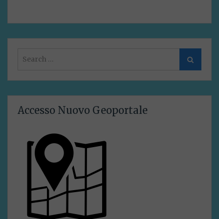
Search
Search
for:
Accesso Nuovo Geoportale