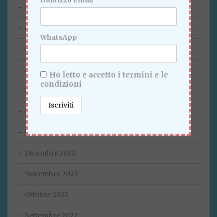
Indirizzo email
Luglio 2023
Giugno 2023
WhatsApp
Maggio 2023
Aprile 2023
Ho letto e accetto i termini e le
condizioni
Marzo 2023
Febbraio 2023
Gennaio 2023
Dicembre 2022
Novembre 2022
Ottobre 2022
Settembre 2022