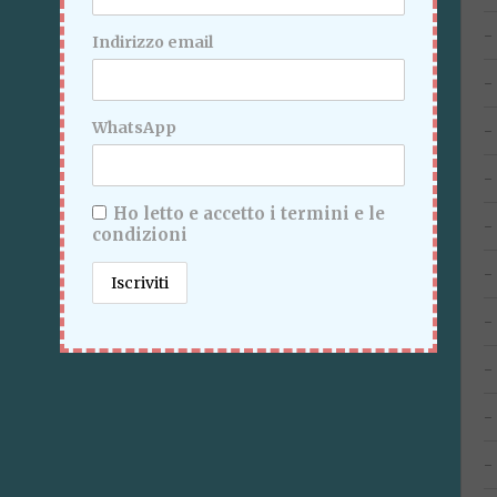
Indirizzo email
WhatsApp
Ho letto e accetto i termini e le
condizioni