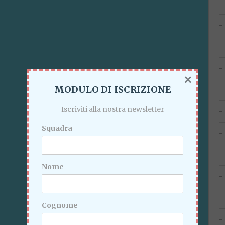
×
MODULO DI ISCRIZIONE
Iscriviti alla nostra newsletter
Squadra
Nome
Cognome