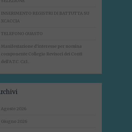
SELEZIONE
INSERIMENTO REGISTRI DI BATTUTTA SU
XCACCIA
TELEFONO GUASTO
Manifestazione d‘interesse per nomina
componente Collegio Revisori dei Conti
dell’A.T.C. Cz1.
rchivi
Agosto 2026
Giugno 2026