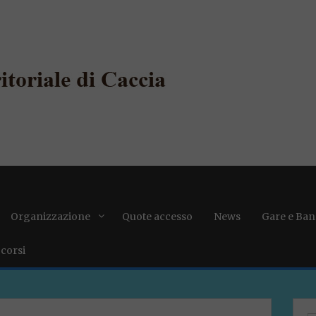
Organizzazione
Quote accesso
News
Gare e Ban
 corsi