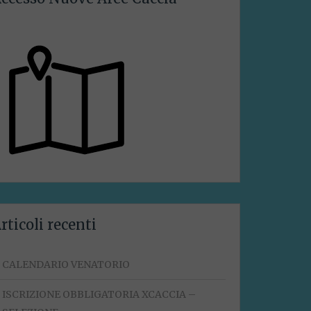
rticoli recenti
CALENDARIO VENATORIO
ISCRIZIONE OBBLIGATORIA XCACCIA –