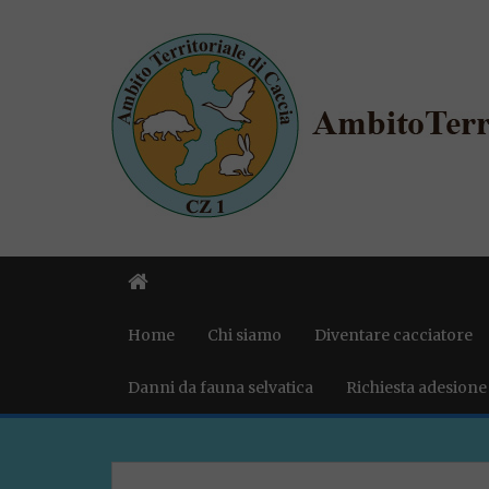
Home
Chi siamo
Diventare cacciatore
Danni da fauna selvatica
Richiesta adesione