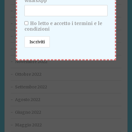
WhatsApp
Marzo 2023
Ho letto e accetto i termini e le
Febbraio 2023
condizioni
Gennaio 2023
Dicembre 2022
Novembre 2022
Ottobre 2022
Settembre 2022
Agosto 2022
Giugno 2022
Maggio 2022