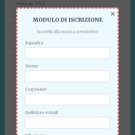
Febbraio 2024
×
Gennaio 2024
MODULO DI ISCRIZIONE
Dicembre 2023
Iscriviti alla nostra newsletter
Novembre 2023
Squadra
Ottobre 2023
Nome
Settembre 2023
Agosto 2023
Cognome
Luglio 2023
Giugno 2023
Indirizzo email
Maggio 2023
Aprile 2023