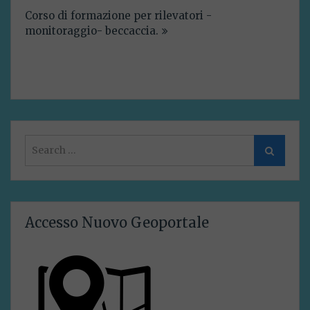
articoli
Corso di formazione per rilevatori -
monitoraggio- beccaccia.
Search
Search
for:
Accesso Nuovo Geoportale