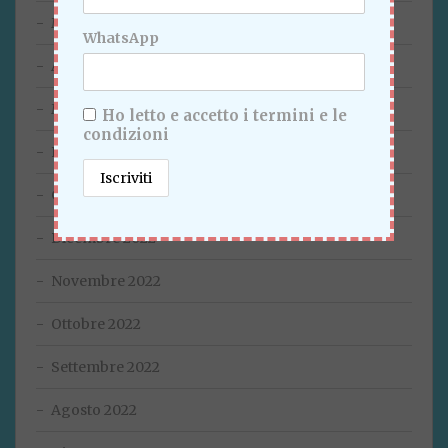
Maggio 2023
WhatsApp
Aprile 2023
Marzo 2023
Ho letto e accetto i termini e le
condizioni
Febbraio 2023
Gennaio 2023
Dicembre 2022
Novembre 2022
Ottobre 2022
Settembre 2022
Agosto 2022