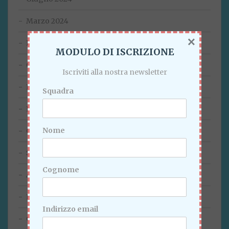
Marzo 2024
×
Febbraio 2024
MODULO DI ISCRIZIONE
Gennaio 2024
Iscriviti alla nostra newsletter
Dicembre 2023
Squadra
Novembre 2023
Nome
Ottobre 2023
Settembre 2023
Cognome
Agosto 2023
Luglio 2023
Indirizzo email
Giugno 2023