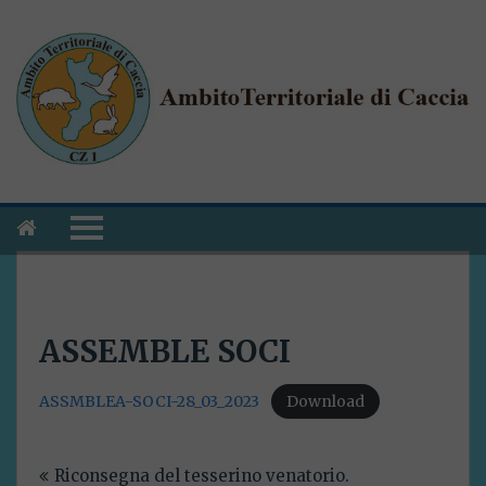
ASSEMBLE SOCI
ASSMBLEA-SOCI-28_03_2023
Download
Navigazione
Riconsegna del tesserino venatorio.