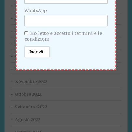
Maggio 2023
WhatsApp
Aprile 2023
Marzo 2023
Ho letto e accetto i termini e le
condizioni
Febbraio 2023
Gennaio 2023
Dicembre 2022
Novembre 2022
Ottobre 2022
Settembre 2022
Agosto 2022