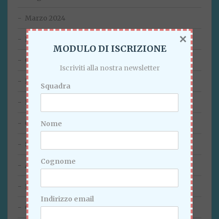
Marzo 2024
×
Febbraio 2024
MODULO DI ISCRIZIONE
Gennaio 2024
Iscriviti alla nostra newsletter
Dicembre 2023
Squadra
Novembre 2023
Ottobre 2023
Nome
Settembre 2023
Cognome
Agosto 2023
Luglio 2023
Indirizzo email
Giugno 2023