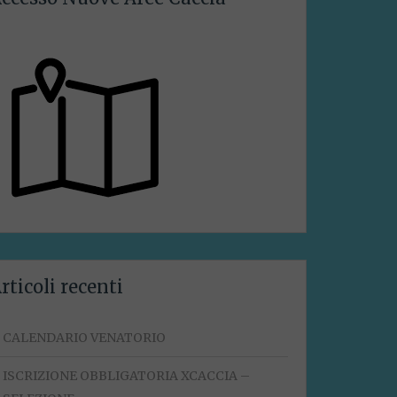
rticoli recenti
CALENDARIO VENATORIO
ISCRIZIONE OBBLIGATORIA XCACCIA –