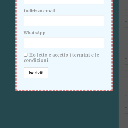
Indirizzo email
WhatsApp
Ho letto e accetto i termini e le
condizioni