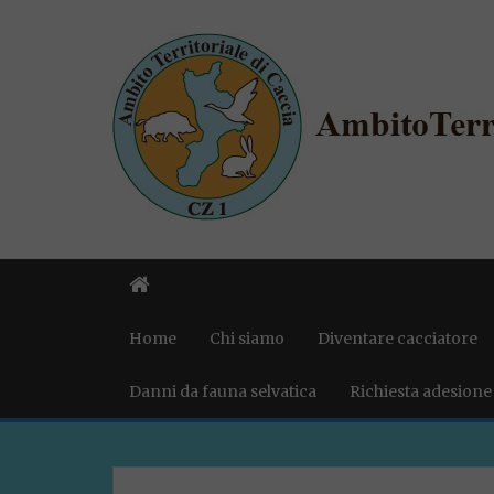
Home
Chi siamo
Diventare cacciatore
Danni da fauna selvatica
Richiesta adesione