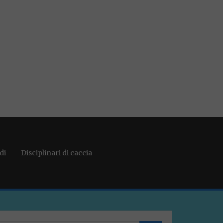
di
Disciplinari di caccia