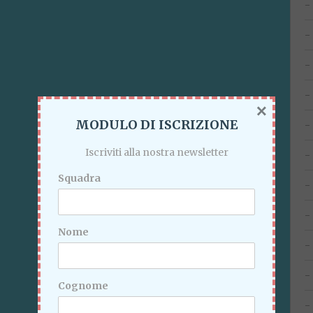
×
MODULO DI ISCRIZIONE
Iscriviti alla nostra newsletter
Squadra
Nome
Cognome