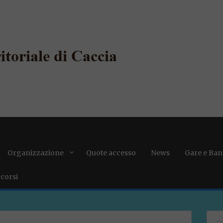
Organizzazione
Quote accesso
News
Gare e Ban
 corsi