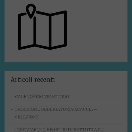
Articoli recenti
CALENDARIO VENATORIO
ISCRIZIONE OBBLIGATORIA XCACCIA –
SELEZIONE
INSERIMENTO REGISTRI DI BATTUTTA SU