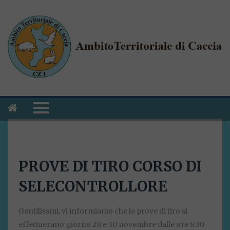
PROVE DI TIRO CORSO DI
SELECONTROLLORE
Gentilissmi, vi informiamo che le prove di tiro si
effettuerano giorno 28 e 30 novembre dalle ore 8:30