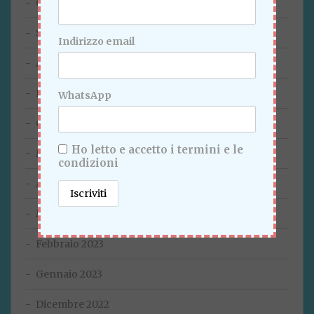
Ottobre 2023
Settembre 2023
Indirizzo email
Agosto 2023
Luglio 2023
WhatsApp
Giugno 2023
Ho letto e accetto i termini e le
Maggio 2023
condizioni
Aprile 2023
Marzo 2023
Febbraio 2023
Gennaio 2023
Dicembre 2022