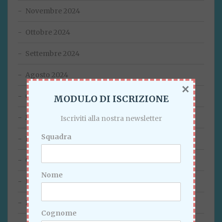
Novembre 2024
Ottobre 2024
Settembre 2024
Agosto 2024
×
Giugno 2024
MODULO DI ISCRIZIONE
Marzo 2024
Iscriviti alla nostra newsletter
Squadra
Febbraio 2024
Gennaio 2024
Nome
Dicembre 2023
Novembre 2023
Cognome