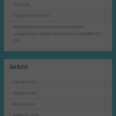
XCACCIA
TELEFONO GUASTO
Manifestazione d‘interesse per nomina
componente Collegio Revisori dei Conti dell’A.T.C.
Cz1.
Archivi
Agosto 2026
Giugno 2026
Marzo 2026
Febbraio 2026