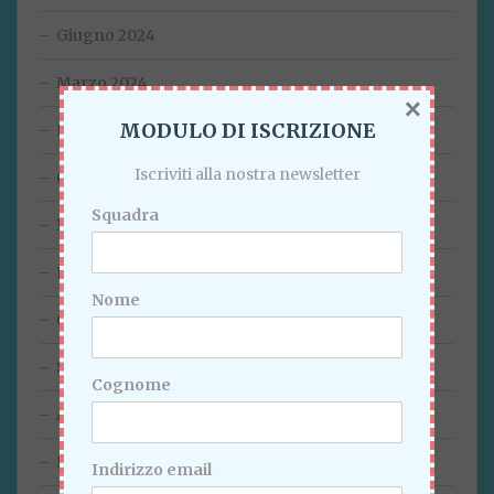
Giugno 2024
Marzo 2024
×
MODULO DI ISCRIZIONE
Febbraio 2024
Iscriviti alla nostra newsletter
Gennaio 2024
Squadra
Dicembre 2023
Novembre 2023
Nome
Ottobre 2023
Settembre 2023
Cognome
Agosto 2023
Luglio 2023
Indirizzo email