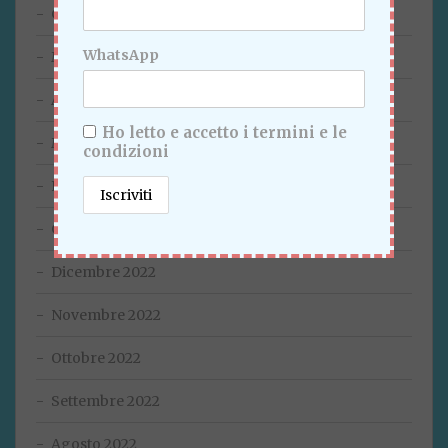
Giugno 2023
WhatsApp
Maggio 2023
Aprile 2023
Ho letto e accetto i termini e le
Marzo 2023
condizioni
Febbraio 2023
Gennaio 2023
Dicembre 2022
Novembre 2022
Ottobre 2022
Settembre 2022
Agosto 2022