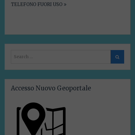
TELEFONO FUORI USO
Search
Search
for:
Accesso Nuovo Geoportale