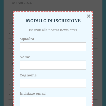
Marzo 2024
Febbraio 2024
×
MODULO DI ISCRIZIONE
Gennaio 2024
Iscriviti alla nostra newsletter
Dicembre 2023
Squadra
Novembre 2023
Ottobre 2023
Nome
Settembre 2023
Agosto 2023
Cognome
Luglio 2023
Indirizzo email
Giugno 2023
Maggio 2023