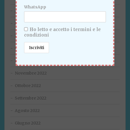
WhatsApp
Aprile 2023
Marzo 2023
Ho letto e accetto i termini e le
condizioni
Febbraio 2023
Gennaio 2023
Dicembre 2022
Novembre 2022
Ottobre 2022
Settembre 2022
Agosto 2022
Giugno 2022