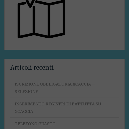
Articoli recenti
ISCRIZIONE OBBLIGATORIA XCACCIA –
SELEZIONE
INSERIMENTO REGISTRI DI BATTUTTA SU
XCACCIA
TELEFONO GUASTO