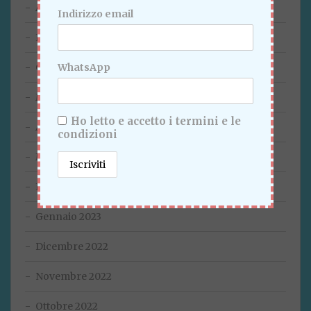
Agosto 2023
Indirizzo email
Luglio 2023
WhatsApp
Giugno 2023
Maggio 2023
Ho letto e accetto i termini e le
Aprile 2023
condizioni
Marzo 2023
Febbraio 2023
Gennaio 2023
Dicembre 2022
Novembre 2022
Ottobre 2022