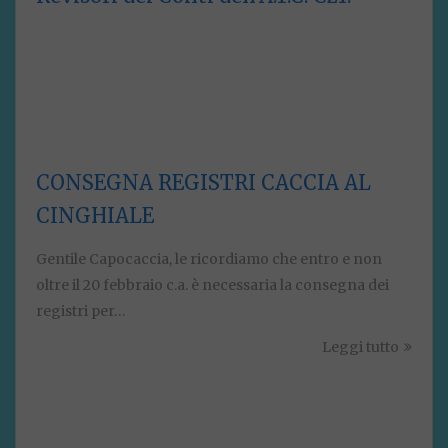
CONSEGNA REGISTRI CACCIA AL
CINGHIALE
Gentile Capocaccia, le ricordiamo che entro e non
oltre il 20 febbraio c.a. è necessaria la consegna dei
registri per…
Leggi tutto