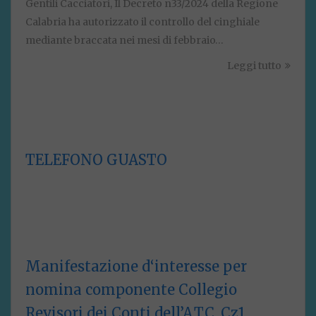
Gentili Cacciatori, Il Decreto n33/2024 della Regione
Calabria ha autorizzato il controllo del cinghiale
mediante braccata nei mesi di febbraio…
Leggi tutto
TELEFONO GUASTO
Manifestazione d‘interesse per
nomina componente Collegio
Revisori dei Conti dell’A.T.C. Cz1.