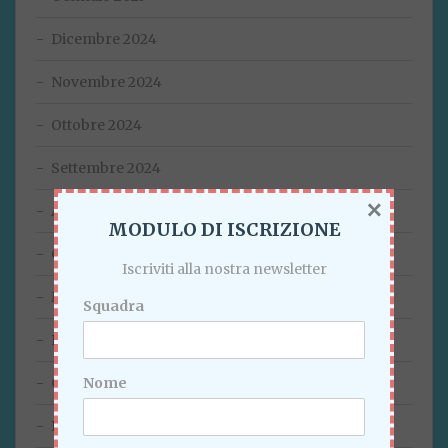
Dicembre 2024
Novembre 2024
Ottobre 2024
Settembre 2024
×
Agosto 2024
MODULO DI ISCRIZIONE
Giugno 2024
Iscriviti alla nostra newsletter
Marzo 2024
Squadra
Febbraio 2024
Nome
Gennaio 2024
Dicembre 2023