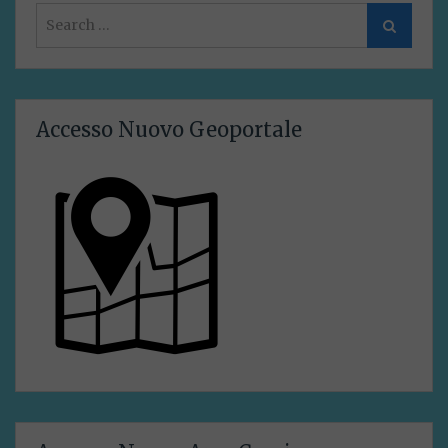
Search
Search
for:
Accesso Nuovo Geoportale