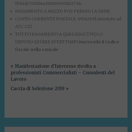
IT66I0709104400000000102736;
PAGAMENTO A MEZZO POS PRESSO LA SEDE;
CONTO CORRENTE POSTALE 89362891 intestato ad
ATC CZ1
TUTTI I PAGAMENTI A QUALSIASI TITOLO
DEVONO ESSERE EFFETTUATI
inserendo il Codice
fiscale nella causale
Navigazione
Manifestazione d’Interesse rivolta a
articoli
professionisti Commercialisti – Consulenti del
Lavoro
Caccia di Selezione 2019