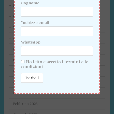
Cognome
Novembre 2023
Ottobre 2023
Indirizzo email
Settembre 2023
Agosto 2023
WhatsApp
Luglio 2023
Giugno 2023
Ho letto e accetto i termini e le
condizioni
Maggio 2023
Aprile 2023
Marzo 2023
Febbraio 2023