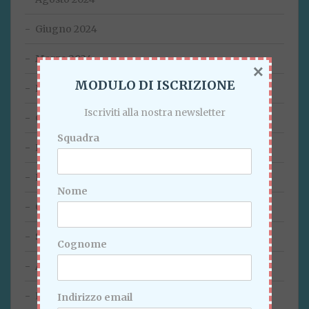
Giugno 2024
Marzo 2024
×
MODULO DI ISCRIZIONE
Febbraio 2024
Iscriviti alla nostra newsletter
Gennaio 2024
Squadra
Dicembre 2023
Novembre 2023
Nome
Ottobre 2023
Settembre 2023
Cognome
Agosto 2023
Luglio 2023
Indirizzo email