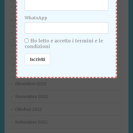
Giugno 2023
WhatsApp
Maggio 2023
Aprile 2023
Ho letto e accetto i termini e le
Marzo 2023
condizioni
Febbraio 2023
Gennaio 2023
Dicembre 2022
Novembre 2022
Ottobre 2022
Settembre 2022