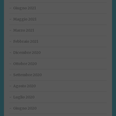
Giugno 2021
Maggio 2021
Marzo 2021
Febbraio 2021
Dicembre 2020
Ottobre 2020
Settembre 2020
Agosto 2020
Luglio 2020
Giugno 2020