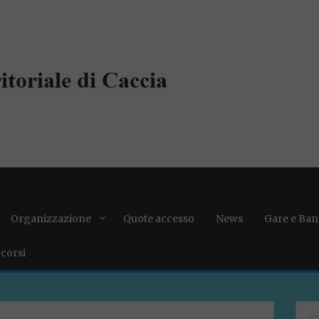
Organizzazione
Quote accesso
News
Gare e Ban
 corsi