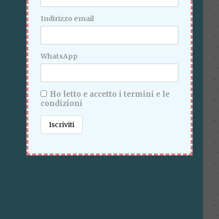
Indirizzo email
WhatsApp
Ho letto e accetto i termini e le
condizioni