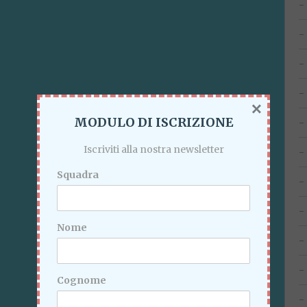
×
MODULO DI ISCRIZIONE
Iscriviti alla nostra newsletter
Squadra
Nome
Cognome