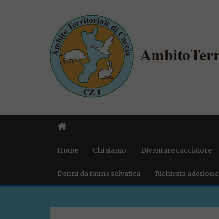
Home
Chi siamo
Diventare cacciatore
Danni da fauna selvatica
Richiesta adesione