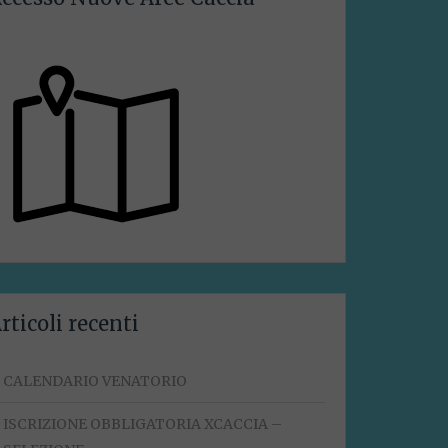
rticoli recenti
CALENDARIO VENATORIO
ISCRIZIONE OBBLIGATORIA XCACCIA –